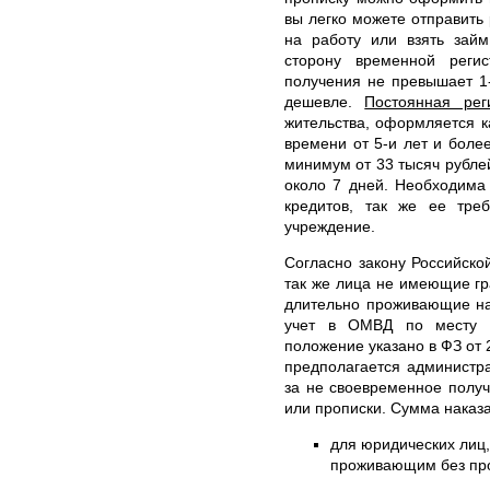
вы легко можете отправить 
на работу или взять зай
сторону временной реги
получения не превышает 1
дешевле.
Постоянная рег
жительства, оформляется 
времени от 5-и лет и боле
минимум от 33 тысяч рубле
около 7 дней. Необходима
кредитов, так же ее тре
учреждение.
Согласно закону Российско
так же лица не имеющие г
длительно проживающие на
учет в ОМВД по месту п
положение указано в ФЗ от 
предполагается администр
за не своевременное полу
или прописки. Сумма наказа
для юридических лиц
проживающим без проп