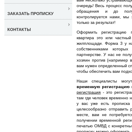
очередь! Весь процесс пол
обращения и до получ
ЗАКАЗАТЬ ПРОПИСКУ
контролируется нами, мы 
только за результат!
КОНТАКТЫ
Оформить регистрацию 
квартира это или частный
жилплощади. Форма 3 у на
собственниками которых
партнерстве. У нас не полу
хозяин против (например в
вам нужен определенный сп
чтобы обеспечить вам подх
Наши специалисты мог
временную регистрацию
регистрация
- это регистра
там где человек временно н
у вас уже есть прописка
целесообразно отправить 
месте, вам не потребуетс
получении временной реги
печатью ОМВД с конкретны
прописку можно оформить н