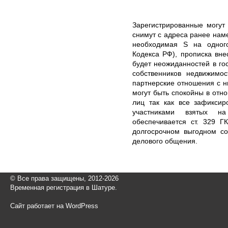
Зарегистрированные могут 
снимут с адреса ранее наме
необходимая S на одног
Кодекса РФ), прописка вне
будет неожиданностей в гос
собственников недвижимо
партнерские отношения с н
могут быть спокойны в от
лиц так как все зафиксир
участниками взятых н
обеспечивается ст. 329 Г
долгосрочном выгодном со
делового общения.
© Все права защищены, 2012-2026
Временная регистрация в Шатуре.
Сайт работает на WordPress