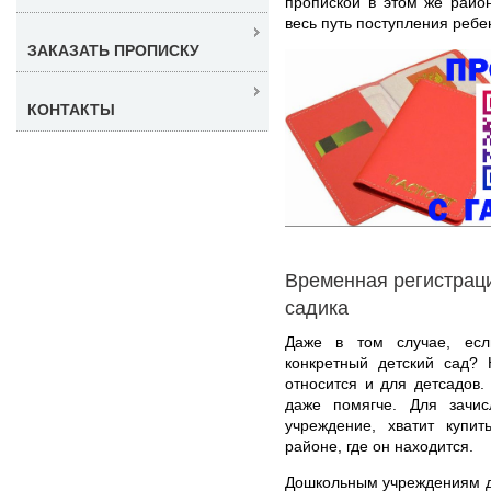
пропиской в этом же райо
весь путь поступления реб
ЗАКАЗАТЬ ПРОПИСКУ
КОНТАКТЫ
Временная регистраци
садика
Даже в том случае, есл
конкретный детский сад? 
относится и для детсадов.
даже помягче. Для зачи
учреждение, хватит купи
районе, где он находится.
Дошкольным учреждениям д