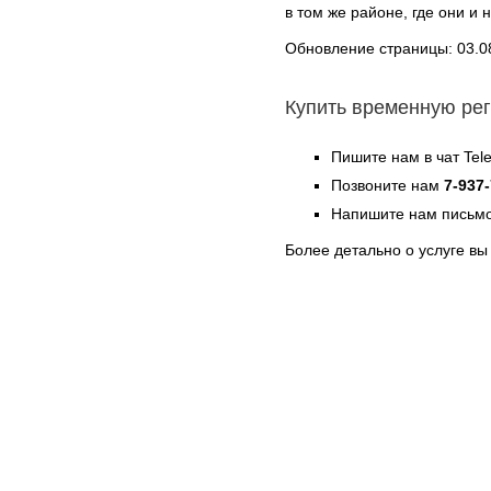
в том же районе, где они и 
Обновление страницы: 03.0
Купить временную ре
Пишите нам в чат Te
Позвоните нам
7-937
Напишите нам письмо
Более детально о услуге в