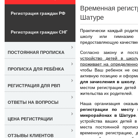
Временная регист
Регистрация граждан РФ
Шатуре
Практически каждый родите
Регистрация граждан СНГ
школу или гимназию
предоставляющую качестве
Согласно закону и пост
ПОСТОЯННАЯ ПРОПИСКА
устройство детей в школ
проживает на определенно
ПРОПИСКА ДЛЯ РЕБЁНКА
чтобы Ваш ребенок не ока
активную позицию и оформ
для зачисления в школу
.
РЕГИСТРАЦИЯ ДЛЯ РВП
местом регистрации детей 
жительства их родителей.
ОТВЕТЫ НА ВОПРОСЫ
Наша организация оказыв
регистрации по месту
микрорайонах в Шатуре
ЦЕНА РЕГИСТРАЦИИ
устройства ваших детей в
места постоянной пропис
временную регистрацию, 
ОТЗЫВЫ КЛИЕНТОВ